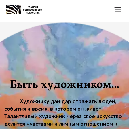
Быть художником...
Художнику дан дар отражать людей, 
события и время, в котором он живет. 
Талантливый художник через свое искусство 
делится чувствами и личным отношением к 