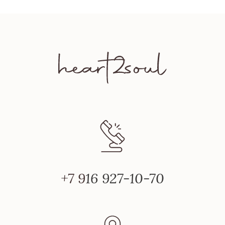
+7 9
16 927-10-70