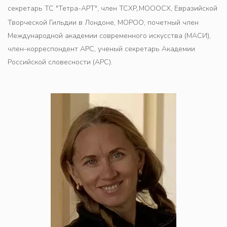
,
,
секретарь ТС "Тетра-АРТ", член 
ТСХР
МОООСХ, Евразийской 
Творческой Гильдии в Лондоне, МОРОО, почетный член 
Международной академии современного искусства (МАСИ), 
член-корреспондент АРС, ученый секретарь Академии 
Российской словесности (АРС).