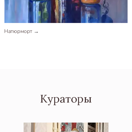
Натюрморт
 →
Кураторы