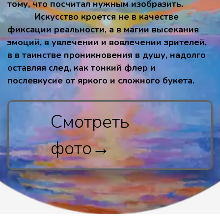
тому, что посчитал нужным изобразить. 
           Искусство кроется не в качестве 
фиксации реальности, а в магии высекания 
эмоций, в увлечении и вовлечении зрителей, 
в в таинстве проникновения в душу, надолго 
оставляя след, как тонкий флер и 
послевкусие от яркого и сложного букета.          
Смотреть 
фото→