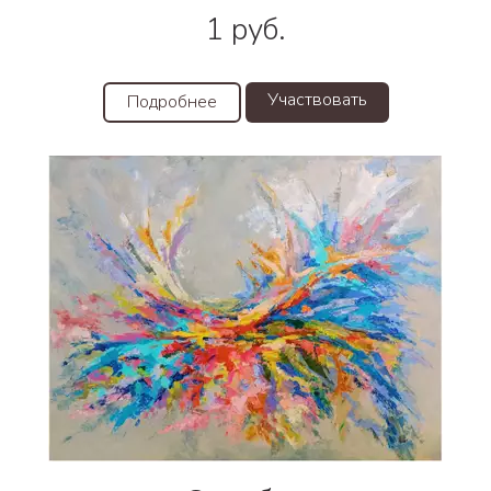
1
руб.
Участвовать
Подробнее