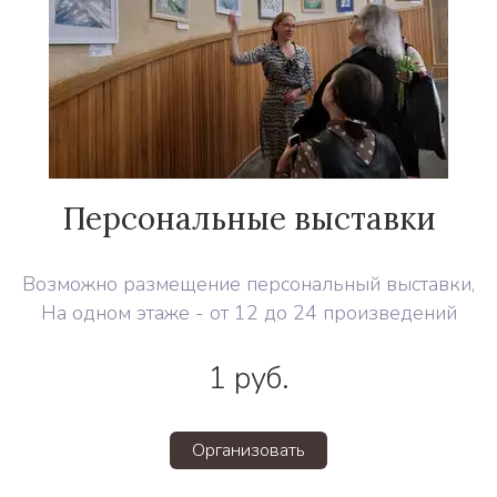
Персональные выставки
Возможно размещение персональный выставки,
На одном этаже - от 12 до 24 произведений
1
руб.
Организовать