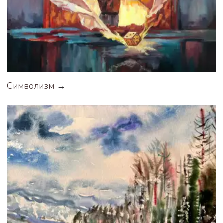
Символизм
 →