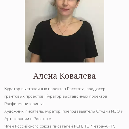
Алена Ковалева
Куратор выставочных проектов Росстата, продюсер 
грантовых проектов. Куратор выставочных проектов 
Росфинмониторинга.
Художник, писатель, куратор, преподавыатель Студии ИЗО и 
Арт-терапии в Росстате. 
Член Российского союза писателей РСП, ТС "Тетра-АРТ", 