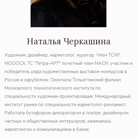
Наталья Черкашина
Художник, дизайнер, маркетолог, куратор. Член ТСХР, 
МОООСХ, ТС "Тетра-АРТ" почетный член МАСИ, участник и 
победитель ряда художественных выставок-конкурсов в 
России и зарубежом. Окончила Тольяттинский филиал 
Московского технологического института по 
специальности художник-проектировщик; Международный 
институт рынка по специальности маркетолог-рекламист. 
Работала бутафором-декоратором в театре, дизайнером 
частных и общественных интерьеров, занималась 
маркетингом и коммуникациями в банке.