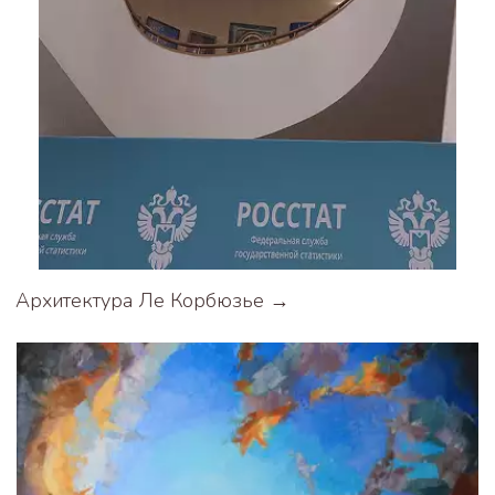
Архитектура Ле Корбюзье →