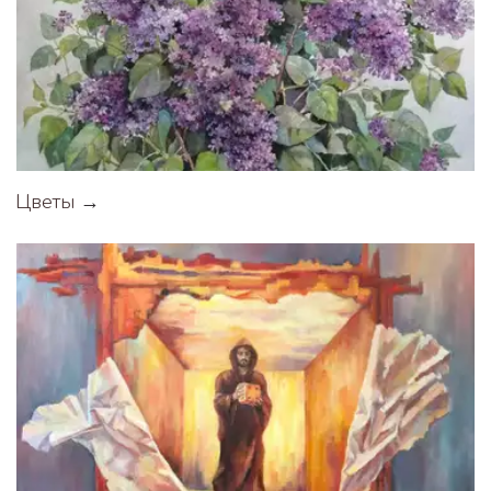
Цветы
 →