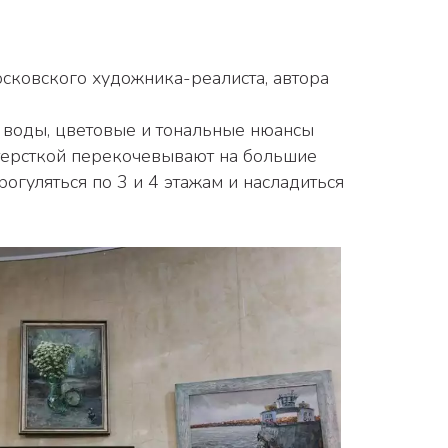
терсткой перекочевывают на большие 
гуляться по 3 и 4 этажам и насладиться 