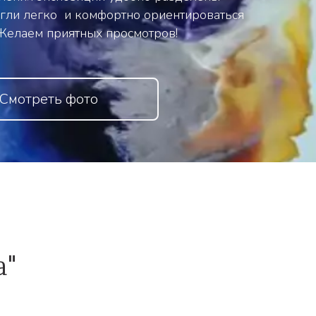
гли легко  и комфортно ориентироваться 
 Желаем приятных просмотров!
Смотреть фото
"  