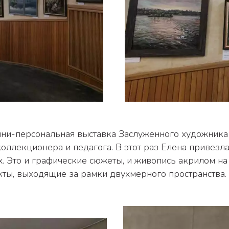
коллекционера и педагога. В этот раз Елена привез
. Это и графические сюжеты, и живопись акрилом на х
ы, выходящие за рамки двухмерного пространства. 