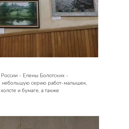
ла небольшую серию работ-малышек, 
олсте и бумаге, а также 