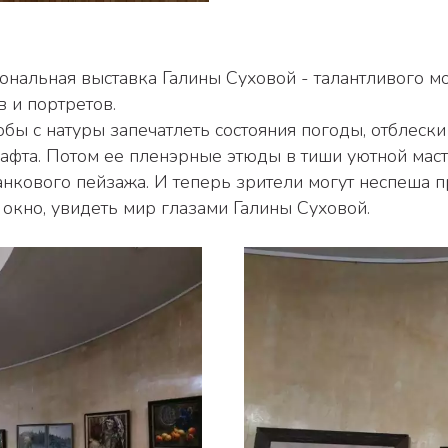
 и портретов. 
афта. Потом ее пленэрные этюды в тиши уютной мас
нкового пейзажа. И теперь зрители могут неспеша про
 окно, увидеть мир глазами Галины Суховой.