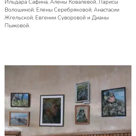
Ильдара Сафина, Алены Ковалевой, Ларисы 
Волошиной, Елены Серебряковой, Анастасии 
Жгельской, Евгении Суворовой и Дианы 
Пыжовой.