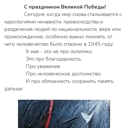
С праздником Великой Победы! 
              Сегодня, когда мир снова сталкивается с 
идеологиями ненависти, превосходства и 
разделения людей по национальности, вере или 
происхождению, особенно важно помнить, от 
чего человечество было спасено в 1945 году.  
               9 мая - это не про политику. 
               Это про благодарность. 
               Про уважение. 
               Про человеческое достоинство. 
               И про обязанность сохранить память 
дальше.