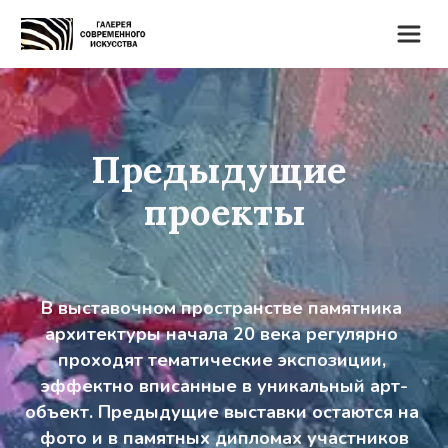
Предыдущие 
проекты
В выставочном пространстве памятника 
архитектуры начала 20 века регулярно 
проходят тематические экспозиции, 
эффектно вписанные в уникальный арт-
объект. Предыдущие выставки остаются на 
фото и в памятных дипломах участников