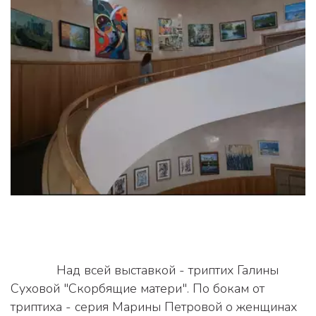
             Над всей выставкой - триптих Галины 
Суховой "Скорбящие матери". По бокам от 
триптиха - серия Марины Петровой о женщинах 