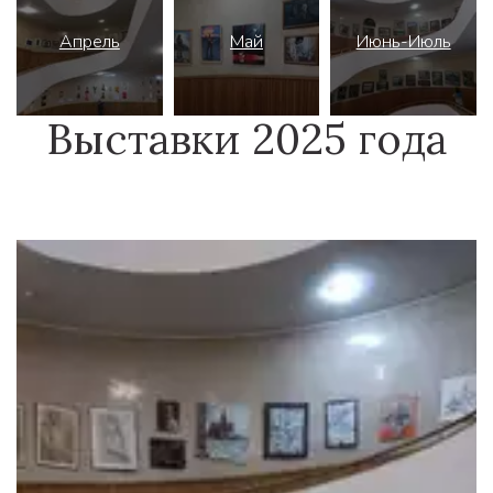
Апрель
Май
Июнь-Июль
Выставки 2025 года