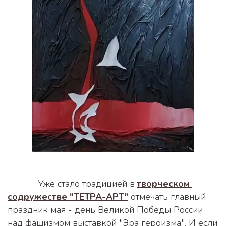
            Уже стало традицией в 
творческом 
содружестве "ТЕТРА-АРТ"
 отмечать главный 
праздник мая - день Великой Победы России 
над фашизмом выставкой "Эра героизма". И если 