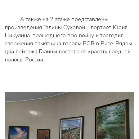
          А также на 2 этаже представлены 
произведения Галины Суховой - портрет Юрия 
Никулина, прошедшего всю войну и трагедия 
свержения памятника героям ВОВ в Риге. Рядом 
два пейзажа Галины воспевают красоту средней 
полосы России.