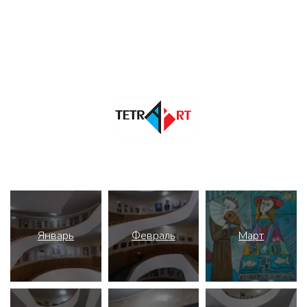
Январь
Февраль
Март