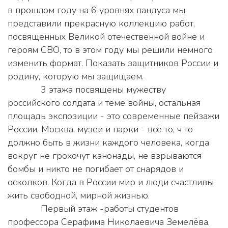
в прошлом году на 6 уровнях пандуса мы 
представили прекрасную коллекцию работ, 
посвященных Великой отечественной войне и 
героям СВО, то в этом году мы решили немного 
изменить формат. Показать защитников России и 
родину, которую мы защищаем.
             3 этажа посвящены мужеству 
российского солдата и теме войны, остальная 
площадь экспозиции - это современные пейзажи 
России, Москва, музеи и парки - всё то, ч то 
должно быть в жизни каждого человека, когда 
вокруг не грохочут канонады, не взрываются 
бомбы и никто не погибает от снарядов и 
осколков. Когда в России мир и люди счастливы 
жить свободной, мирной жизнью.
             Первый этаж -работы студентов 
профессора Серафима Николаевича Земелёва, 