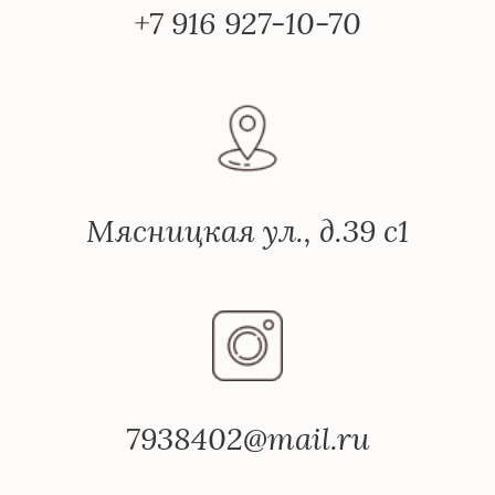
+7 
916 927-10-70
Мясницкая ул., д.39 с1
7
938402@mail.ru